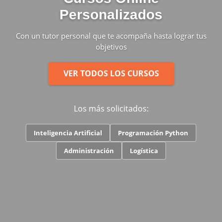
Personalizados
Con un tutor personal que te acompaña hasta lograr tus
objetivos
VER TODOS LOS CURSOS
Los más solicitados:
Inteligencia Artificial
Programación Python
Administración
Logística