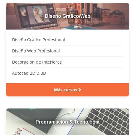
Diseño Gráfico/Web
Diseño Gráfico Profesional
Diseño Web Profesional
Decoración de Interiores
Autocad 2D & 3D
Más cursos
Programación & Tecnología