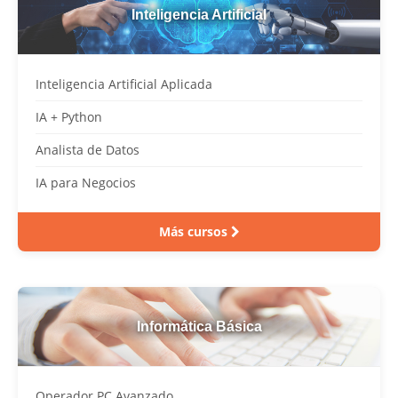
Inteligencia Artificial
Inteligencia Artificial Aplicada
IA + Python
Analista de Datos
IA para Negocios
Más cursos
Informática Básica
Operador PC Avanzado