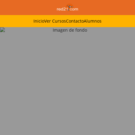
Inicio
Ver Cursos
Contacto
Alumnos