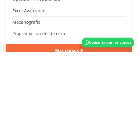
Excel Avanzado
Mecanografía
Programación desde cero
Consulta por los cursos
Más cursos
Marketing Digital
Marketing Digital
Técnicas de ventas
SEO y Posicionamiento Web