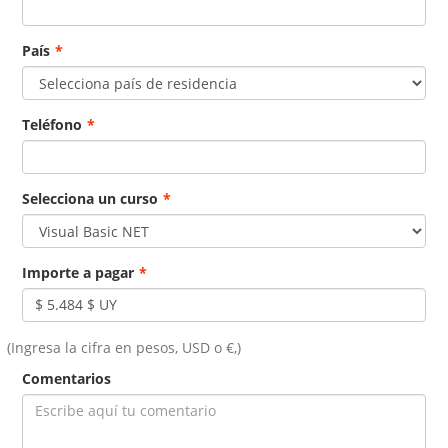
País
*
Teléfono
*
Selecciona un curso
*
Importe a pagar
*
(Ingresa la cifra en pesos, USD o €,)
Comentarios