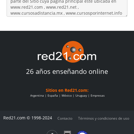
26 años enseñando online
Sitios en Red21.com:
Argentina
España
México
Uruguay
Empresas
Red21.com © 1998-2024
Contacto
Términos y condiciones de uso