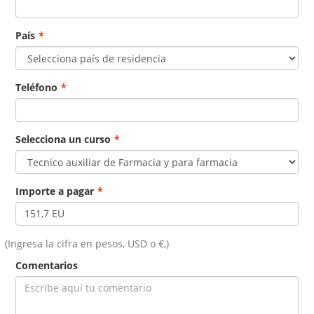
País
*
Teléfono
*
Selecciona un curso
*
Importe a pagar
*
(Ingresa la cifra en pesos, USD o €,)
Comentarios