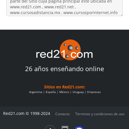
26 años enseñando online
Sitios en Red21.com:
Argentina
España
México
Uruguay
Empresas
Red21.com © 1998-2024
Contacto
Términos y condiciones de uso