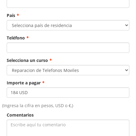
País
*
Teléfono
*
Selecciona un curso
*
Importe a pagar
*
(Ingresa la cifra en pesos, USD o €,)
Comentarios