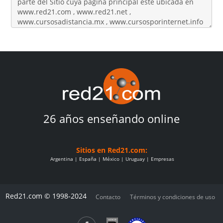
26 años enseñando online
Sitios en Red21.com:
Argentina
España
México
Uruguay
Empresas
Red21.com © 1998-2024
Contacto
Términos y condiciones de uso