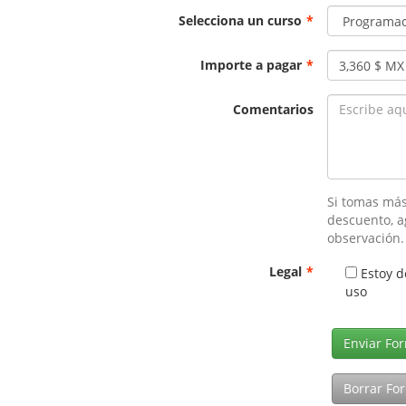
Selecciona un curso
*
Importe a pagar
*
Comentarios
Si tomas más
descuento, a
observación.
Legal
*
Estoy d
uso