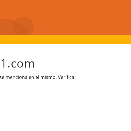
21.com
 se menciona en el mismo. Verifica
.