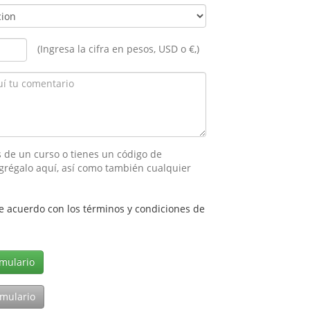
(Ingresa la cifra en pesos, USD o €,)
 de un curso o tienes un código de
grégalo aquí, así como también cualquier
e acuerdo con los términos y condiciones de