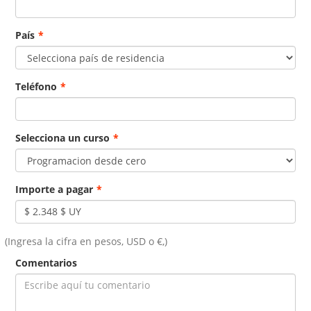
País
*
Teléfono
*
Selecciona un curso
*
Importe a pagar
*
(Ingresa la cifra en pesos, USD o €,)
Comentarios