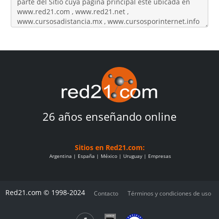
26 años enseñando online
Sitios en Red21.com:
Argentina
España
México
Uruguay
Empresas
Red21.com © 1998-2024
Contacto
Términos y condiciones de uso