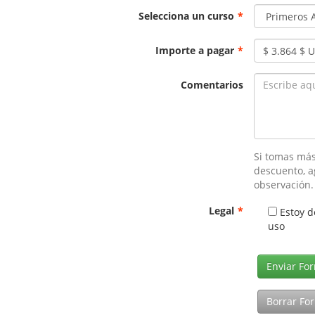
Selecciona un curso
*
Importe a pagar
*
Comentarios
Si tomas más
descuento, a
observación.
Legal
*
Estoy d
uso