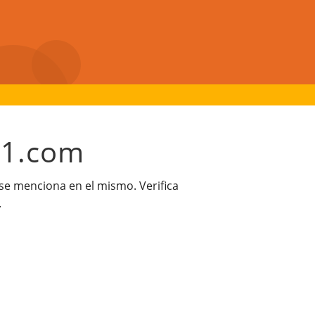
21.com
 se menciona en el mismo. Verifica
.