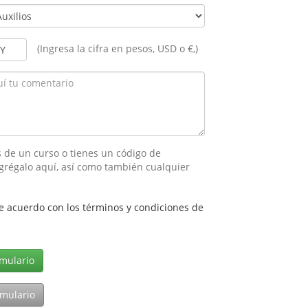
(Ingresa la cifra en pesos, USD o €,)
 de un curso o tienes un código de
grégalo aquí, así como también cualquier
e acuerdo con los términos y condiciones de