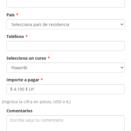
País
*
Teléfono
*
Selecciona un curso
*
Importe a pagar
*
(Ingresa la cifra en pesos, USD o €,)
Comentarios