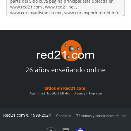
26 años enseñando online
Sitios en Red21.com:
Argentina
España
México
Uruguay
Empresas
Red21.com © 1998-2024
Contacto
Términos y condiciones de uso