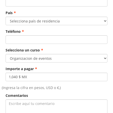
País
*
Teléfono
*
Selecciona un curso
*
Importe a pagar
*
(Ingresa la cifra en pesos, USD o €,)
Comentarios