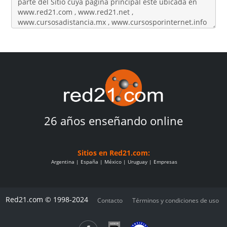
26 años enseñando online
Sitios en Red21.com:
Argentina
España
México
Uruguay
Empresas
Red21.com © 1998-2024
Contacto
Términos y condiciones de uso