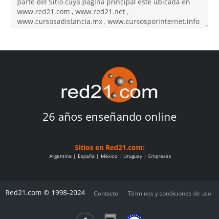
26 años enseñando online
Sitios en Red21.com:
Argentina
España
México
Uruguay
Empresas
Red21.com © 1998-2024
Contacto
Términos y condiciones de uso