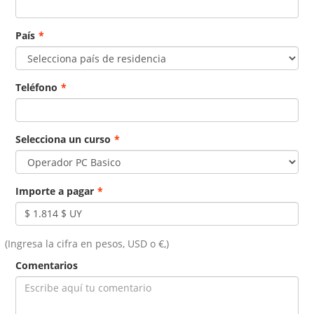
País
*
Teléfono
*
Selecciona un curso
*
Importe a pagar
*
(Ingresa la cifra en pesos, USD o €,)
Comentarios