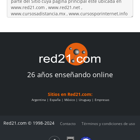
26 años enseñando online
Sitios en Red21.com:
Argentina
España
México
Uruguay
Empresas
Red21.com © 1998-2024
Contacto
Términos y condiciones de uso