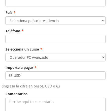
País
*
Teléfono
*
Selecciona un curso
*
Importe a pagar
*
(Ingresa la cifra en pesos, USD o €,)
Comentarios