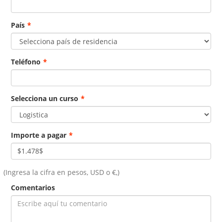
País
*
Teléfono
*
Selecciona un curso
*
Importe a pagar
*
(Ingresa la cifra en pesos, USD o €,)
Comentarios