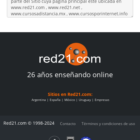
26 años enseñando online
Sitios en Red21.com:
Argentina
España
México
Uruguay
Empresas
Red21.com © 1998-2024
Contacto
Términos y condiciones de uso