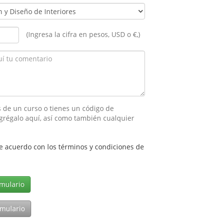
(Ingresa la cifra en pesos, USD o €,)
 de un curso o tienes un código de
grégalo aquí, así como también cualquier
e acuerdo con los términos y condiciones de