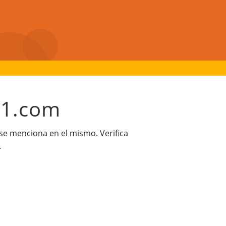
21.com
 se menciona en el mismo. Verifica
.