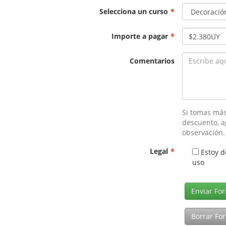
Selecciona un curso
*
Importe a pagar
*
Comentarios
Si tomas más
descuento, a
observación.
Legal
*
Estoy d
uso